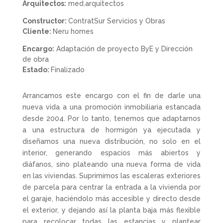
Arquitectos:
med.arquitectos
Constructor:
ContratSur Servicios y Obras
Cliente:
Neru homes
Encargo:
Adaptación de proyecto ByE y Dirección
de obra
Estado:
Finalizado
Arrancamos este encargo con el fin de darle una
nueva vida a una promoción inmobiliaria estancada
desde 2004. Por lo tanto, tenemos que adaptarnos
a una estructura de hormigón ya ejecutada y
diseñamos una nueva distribución, no solo en el
interior, generando espacios más abiertos y
diáfanos, sino plateando una nueva forma de vida
en las viviendas. Suprimimos las escaleras exteriores
de parcela para centrar la entrada a la vivienda por
el garaje, haciéndolo más accesible y directo desde
el exterior, y dejando así la planta baja más flexible
para recolocar todas las estancias y plantear