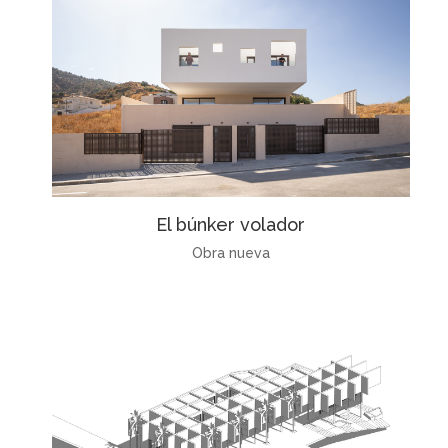
El búnker volador
Obra nueva