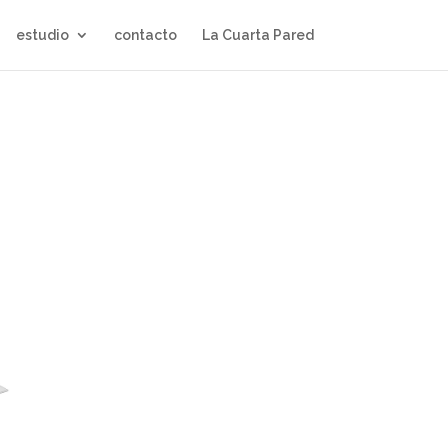
estudio
contacto
La Cuarta Pared