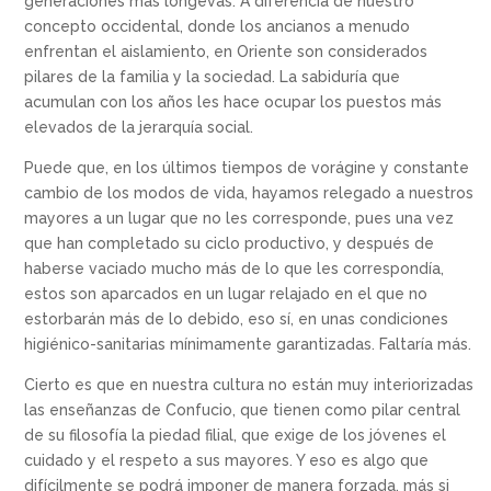
generaciones más longevas. A diferencia de nuestro
concepto occidental, donde los ancianos a menudo
enfrentan el aislamiento, en Oriente son considerados
pilares de la familia y la sociedad. La sabiduría que
acumulan con los años les hace ocupar los puestos más
elevados de la jerarquía social.
Puede que, en los últimos tiempos de vorágine y constante
cambio de los modos de vida, hayamos relegado a nuestros
mayores a un lugar que no les corresponde, pues una vez
que han completado su ciclo productivo, y después de
haberse vaciado mucho más de lo que les correspondía,
estos son aparcados en un lugar relajado en el que no
estorbarán más de lo debido, eso sí, en unas condiciones
higiénico-sanitarias mínimamente garantizadas. Faltaría más.
Cierto es que en nuestra cultura no están muy interiorizadas
las enseñanzas de Confucio, que tienen como pilar central
de su filosofía la piedad filial, que exige de los jóvenes el
cuidado y el respeto a sus mayores. Y eso es algo que
difícilmente se podrá imponer de manera forzada, más si