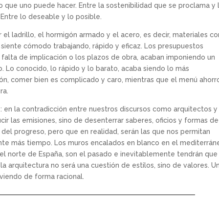
o que uno puede hacer. Entre la sostenibilidad que se proclama y 
Entre lo deseable y lo posible.
 el ladrillo, el hormigón armado y el acero, es decir, materiales co
 siente cómodo trabajando, rápido y eficaz. Los presupuestos
a falta de implicación o los plazos de obra, acaban imponiendo un
Lo conocido, lo rápido y lo barato, acaba siendo lo más
ión, comer bien es complicado y caro, mientras que el menú ahorr
ra.
: en la contradicción entre nuestros discursos como arquitectos y
cir las emisiones, sino de desenterrar saberes, oficios y formas de
del progreso, pero que en realidad, serán las que nos permitan
ante más tiempo. Los muros encalados en blanco en el mediterrán
 el norte de España, son el pasado e inevitablemente tendrán que
 la arquitectura no será una cuestión de estilos, sino de valores. U
viendo de forma racional.