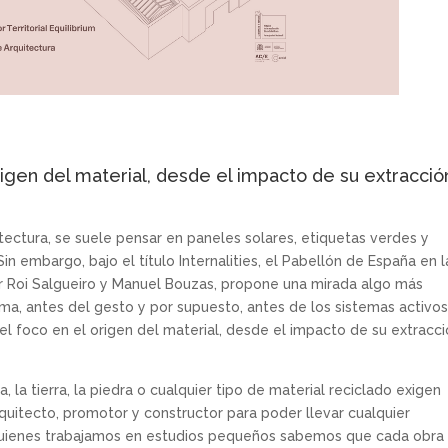
origen del material, desde el impacto de su extracció
tectura, se suele pensar en paneles solares, etiquetas verdes y
 Sin embargo, bajo el título Internalities, el Pabellón de España en l
r Roi Salgueiro y Manuel Bouzas, propone una mirada algo más
rma, antes del gesto y por supuesto, antes de los sistemas activos
e el foco en el origen del material, desde el impacto de su extracc
 la tierra, la piedra o cualquier tipo de material reciclado exigen
quitecto, promotor y constructor para poder llevar cualquier
Quienes trabajamos en estudios pequeños sabemos que cada obra