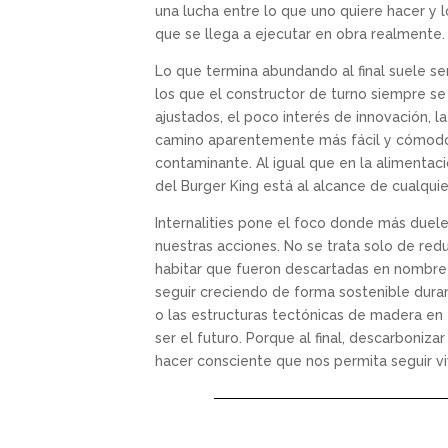
una lucha entre lo que uno quiere hacer y l
que se llega a ejecutar en obra realmente. 
Lo que termina abundando al final suele ser
los que el constructor de turno siempre se
ajustados, el poco interés de innovación, l
camino aparentemente más fácil y cómodo. 
contaminante. Al igual que en la alimentac
del Burger King está al alcance de cualquie
Internalities pone el foco donde más duele
nuestras acciones. No se trata solo de redu
habitar que fueron descartadas en nombre 
seguir creciendo de forma sostenible dur
o las estructuras tectónicas de madera en
ser el futuro. Porque al final, descarbonizar
hacer consciente que nos permita seguir vi