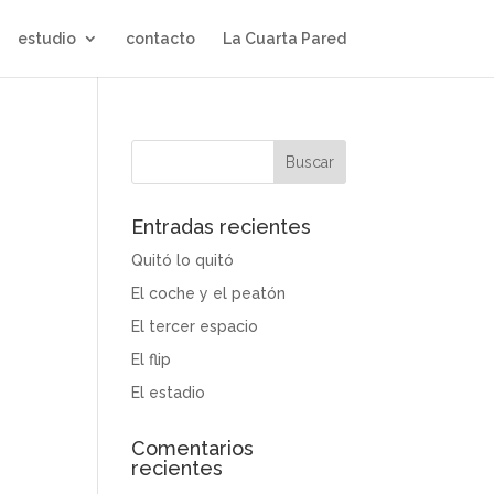
estudio
contacto
La Cuarta Pared
Entradas recientes
Quitó lo quitó
El coche y el peatón
El tercer espacio
El flip
El estadio
Comentarios
recientes