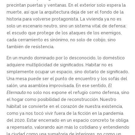
precintan puertas y ventanas. En el exterior solo espera la
muerte, así que la arquitectura deja de ser el fondo de la
historia para volverse protagonista. La vivienda ya no es
solo un escenario neutro, sino un sistema vital de defensa:
el escudo que protege de los ataques de los enemigos,
cada cerramiento es sinónimo, no solo de cobijo, sino
también de resistencia.
En un mundo dominado por lo desconocido, lo doméstico
adquiere multiplicidad de significados. Habitar no es
simplemente ocupar un espacio, sino dotarlo de significado.
Una mesa puede ser el punto de encuentro y los sofás del
salón, una asamblea improvisada. En ese sentido,
El
Eternauta
no solo nos expone el refugio como defensa, sino
el hogar como posibilidad de reconstrucción. Nuestro
hábitat se convierte en el corazón de nuestra existencia,
como ya nos tocó vivir fuera de la ficción en la pandemia
del 2020. Estar encerrado en un espacio concreto te obliga
a repensarlo, valorando aún más lo cotidiano y entendiendo
la ciudad como una sumatoria de interiores, no como un