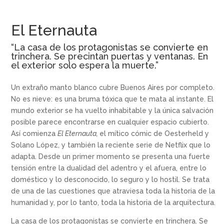
El Eternauta
“La casa de los protagonistas se convierte en
trinchera. Se precintan puertas y ventanas. En
el exterior solo espera la muerte.
”
Un extraño manto blanco cubre Buenos Aires por completo.
No es nieve: es una bruma tóxica que te mata al instante. El
mundo exterior se ha vuelto inhabitable y la única salvación
posible parece encontrarse en cualquier espacio cubierto.
Así comienza
El Eternauta,
el mítico cómic de Oesterheld y
Solano López, y también la reciente serie de Netflix que lo
adapta. Desde un primer momento se presenta una fuerte
tensión entre la dualidad del adentro y el afuera, entre lo
doméstico y lo desconocido, lo seguro y lo hostil. Se trata
de una de las cuestiones que atraviesa toda la historia de la
humanidad y, por lo tanto, toda la historia de la arquitectura.
La casa de los protagonistas se convierte en trinchera. Se