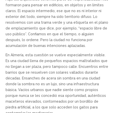
formaron para pensar en edificios, en objetos y en límites
claros. El espacio intermedio, ese que no es ni interior ni
exterior del todo, siempre ha sido territorio difuso. Lo
resolvemos con una trama verde y una etiqueta en el plano
de emplazamiento que dice, por ejemplo, “espacio libre de
uso público”. Confiamos en que el tiempo, o alguien
después, lo ordene. Pero la ciudad no funciona por
acumulación de buenas intenciones aplazadas.
En Almería, esta cuestión se vuelve especialmente visible.
Es una ciudad llena de pequeños espacios maltratados que
no llegan a ser plaza, pero tampoco calle. Encuentros entre
barrios que se resuelven con solares vallados durante
décadas. Ensanches de acera sin sombra en una ciudad
donde la sombra no es un lujo, sino una infraestructura
básica. Vacíos urbanos que nadie siente como propios
porque nunca se les concedió esa oportunidad, auténticos
maceteros elevados, contorneados por un bordillo de
piedra artificial, a los que solo acceden los gatos para