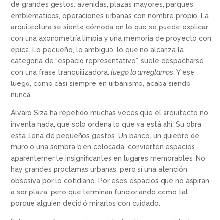
de grandes gestos: avenidas, plazas mayores, parques
emblemáticos, operaciones urbanas con nombre propio. La
arquitectura se siente cómoda en lo que se puede explicar
con una axonometría limpia y una memoria de proyecto con
épica. Lo pequeño, lo ambiguo, lo que no alcanza la
categoría de “espacio representativo”, suele despacharse
con una frase tranquilizadora:
luego lo arreglamos
. Y ese
luego, como casi siempre en urbanismo, acaba siendo
nunca.
Álvaro Siza ha repetido muchas veces que el arquitecto no
inventa nada, que solo ordena lo que ya está ahí. Su obra
está llena de pequeños gestos. Un banco, un quiebro de
muro o una sombra bien colocada, convierten espacios
aparentemente insignificantes en lugares memorables. No
hay grandes proclamas urbanas, pero sí una atención
obsesiva por lo cotidiano. Por esos espacios que no aspiran
a ser plaza, pero que terminan funcionando como tal
porque alguien decidió mirarlos con cuidado.