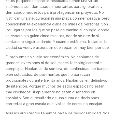
Estos pequeños espacios residuales tienen una virtud
incómoda: son demasiado importantes para ignorarlos y
demasiado modestos para protagonizar un proyecto. No
justifican una inauguración ni una placa conmemorativa, pero
condicionan la experiencia diaria de miles de personas. Son
los lugares por los que se pasa de camino al colegio, donde
se espera a alguien cinco minutos, donde se decide si
sentarse o seguir andando. Y cuando están mal tratados, la
ciudad se vuelve áspera sin que sepamos muy bien por qué.
El problema no suele ser económico. No hablamos de
grandes inversiones ni de soluciones tecnológicamente
complejas. Hablamos de sombra, de continuidad, de bancos
bien colocados, de pavimentos que no parezcan
provisionales durante treinta años. Hablamos, en definitiva,
de intención. Porque muchos de estos espacios no están
mal diseñados; simplemente no están diseñados en
absoluto. Son el resultado de una suma de decisiones
correctas a gran escala que, vistas de cerca, no encajan.
Aquí los arquitectos tenemos parte de responsabilidad. Nos