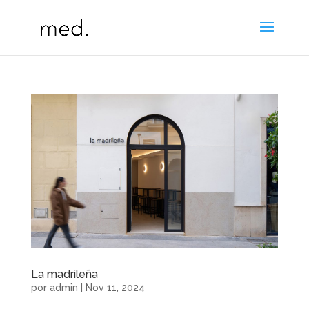
La madrileña
por
admin
|
Nov 11, 2024